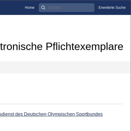
Home
Erweiterte Suche
tronische Pflichtexemplare
onsdienst des Deutschen Olympischen Sportbundes