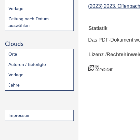
(2023) 2023. Offenbac
Verlage
Zeitung nach Datum
auswählen
Statistik
Das PDF-Dokument w
Clouds
Orte
Lizenz-/Rechtehinwei
Autoren / Beteiligte
Verlage
Jahre
Impressum