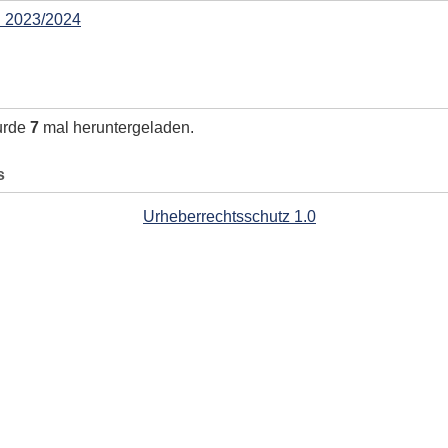
h 2023/2024
urde
7
mal heruntergeladen.
s
Urheberrechtsschutz 1.0