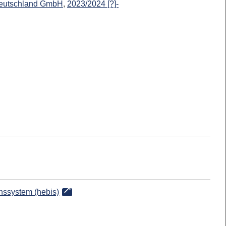
 Deutschland GmbH
,
2023/2024 [?]-
onssystem (hebis)