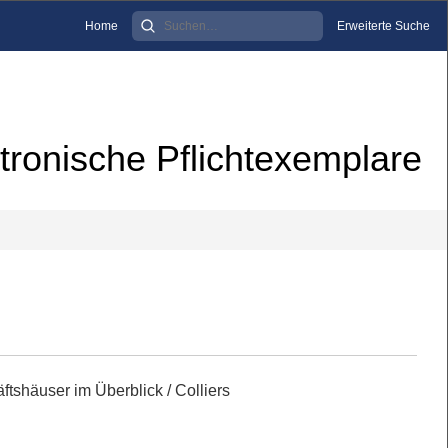
Home
Erweiterte Suche
tronische Pflichtexemplare
tshäuser im Überblick
/ Colliers