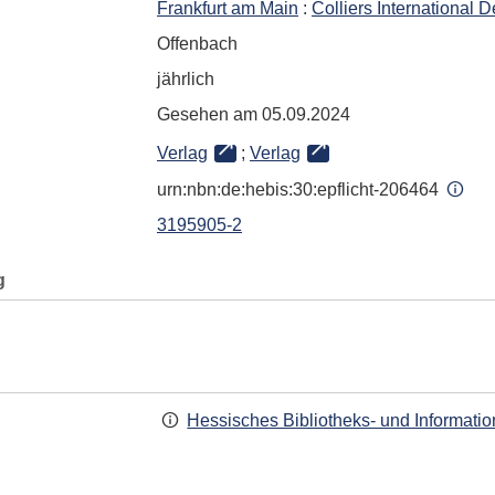
Frankfurt am Main
:
Colliers International
Offenbach
jährlich
Gesehen am 05.09.2024
Verlag
;
Verlag
urn:nbn:de:hebis:30:epflicht-206464
3195905-2
g
Hessisches Bibliotheks- und Informati