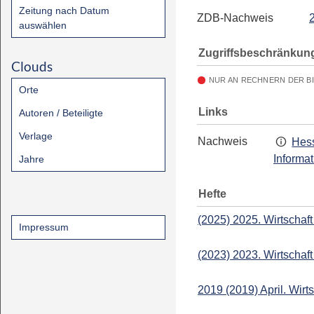
Zeitung nach Datum
ZDB-Nachweis
auswählen
Zugriffsbeschränkun
Clouds
NUR AN RECHNERN DER B
Orte
Links
Autoren / Beteiligte
Verlage
Nachweis
Hess
Informa
Jahre
Hefte
(2025) 2025. Wirtschaft
Impressum
(2023) 2023. Wirtschaft
2019 (2019) April. Wirts