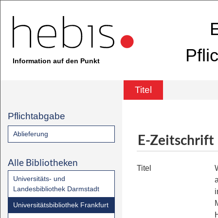
E
Pfli
Information auf den Punkt
Titel
Pflichtabgabe
Ablieferung
E-Zeitschrift
Alle Bibliotheken
Titel
W
Universitäts- und
Landesbibliothek Darmstadt
Universitätsbibliothek Frankfurt