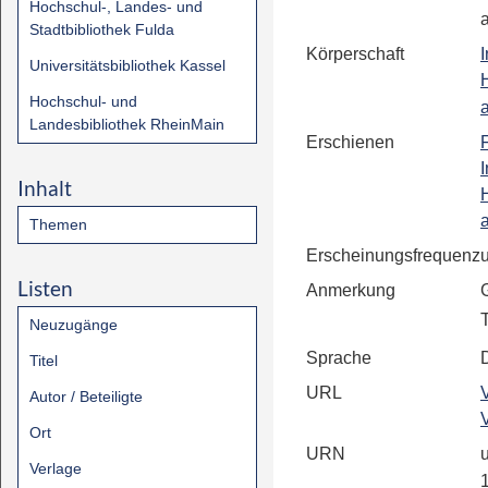
Hochschul-, Landes- und
Stadtbibliothek Fulda
Körperschaft
I
Universitätsbibliothek Kassel
Hochschul- und
Landesbibliothek RheinMain
Erschienen
I
Inhalt
Themen
Erscheinungsfrequenz
Listen
Anmerkung
Neuzugänge
Sprache
Titel
URL
Autor / Beteiligte
Ort
URN
u
Verlage