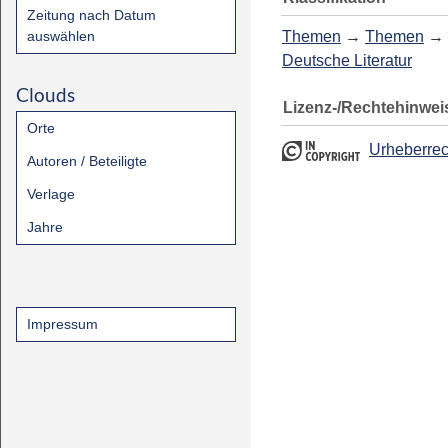
Zeitung nach Datum
auswählen
Themen
→
Themen
→
Deutsche Literatur
Clouds
Lizenz-/Rechtehinwei
Orte
Urheberrec
Autoren / Beteiligte
Verlage
Jahre
Impressum