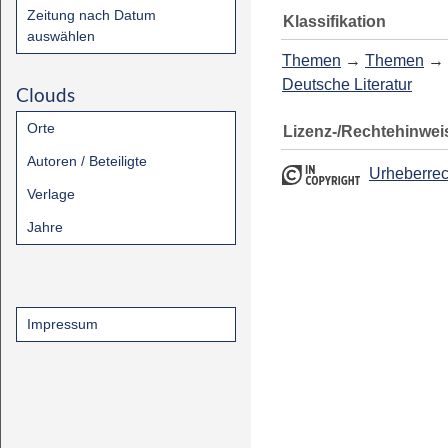
Zeitung nach Datum
Klassifikation
auswählen
Themen
→
Themen
→
Deutsche Literatur
Clouds
Orte
Lizenz-/Rechtehinwei
Autoren / Beteiligte
Urheberrec
Verlage
Jahre
Impressum