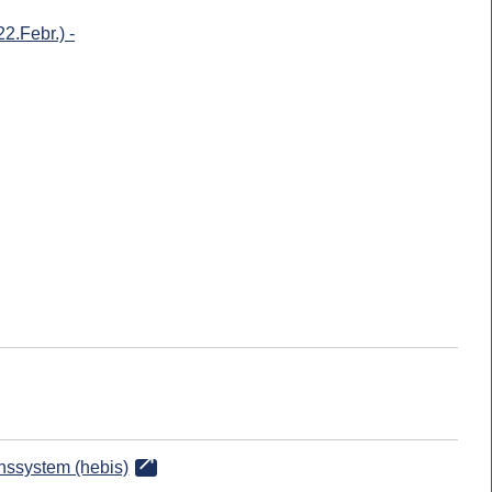
.Febr.) -
onssystem (hebis)