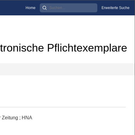
Home
Erweiterte Suche
tronische Pflichtexemplare
r Zeitung ; HNA