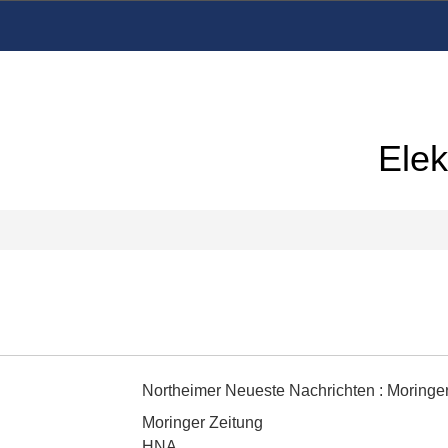
Elek
Northeimer Neueste Nachrichten
:
Moringe
Moringer Zeitung
HNA