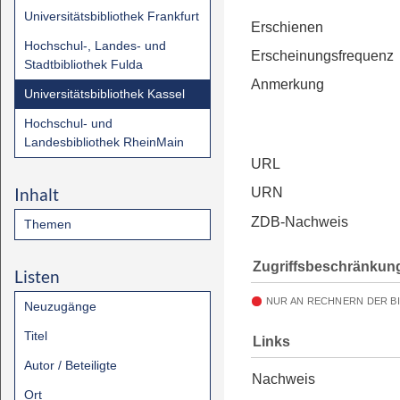
Universitätsbibliothek Frankfurt
Erschienen
Hochschul-, Landes- und
Erscheinungsfrequenz
Stadtbibliothek Fulda
Anmerkung
Universitätsbibliothek Kassel
Hochschul- und
Landesbibliothek RheinMain
URL
Inhalt
URN
ZDB-Nachweis
Themen
Zugriffsbeschränkun
Listen
NUR AN RECHNERN DER B
Neuzugänge
Titel
Links
Autor / Beteiligte
Nachweis
Ort