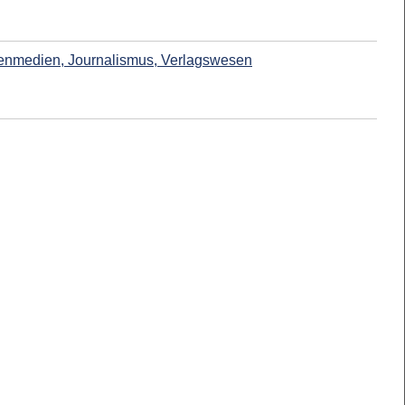
enmedien, Journalismus, Verlagswesen