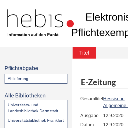
Elektron
Pflichtexem
Information auf den Punkt
Titel
Pflichtabgabe
Ablieferung
E-Zeitung
Alle Bibliotheken
Gesamttitel
Hessische
Universitäts- und
Allgemeine
Landesbibliothek Darmstadt
Ausgabe
12.9.2020
Universitätsbibliothek Frankfurt
Datum
12.9.2020