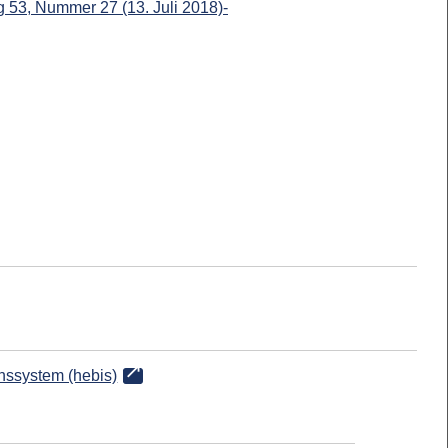
 53, Nummer 27 (13. Juli 2018)-
onssystem (hebis)