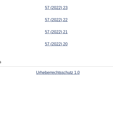
57 (2022) 23
57 (2022) 22
57 (2022) 21
57 (2022) 20
s
Urheberrechtsschutz 1.0