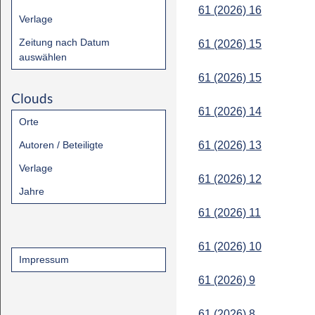
61 (2026) 16
Verlage
Zeitung nach Datum
61 (2026) 15
auswählen
61 (2026) 15
Clouds
61 (2026) 14
Orte
Autoren / Beteiligte
61 (2026) 13
Verlage
61 (2026) 12
Jahre
61 (2026) 11
61 (2026) 10
Impressum
61 (2026) 9
61 (2026) 8