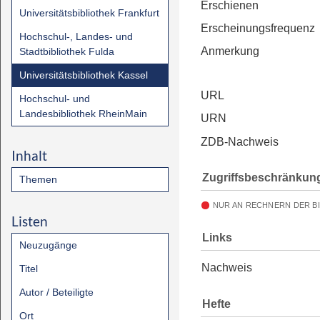
Erschienen
Universitätsbibliothek Frankfurt
Erscheinungsfrequenz
Hochschul-, Landes- und
Anmerkung
Stadtbibliothek Fulda
Universitätsbibliothek Kassel
URL
Hochschul- und
Landesbibliothek RheinMain
URN
ZDB-Nachweis
Inhalt
Zugriffsbeschränkun
Themen
NUR AN RECHNERN DER B
Listen
Links
Neuzugänge
Nachweis
Titel
Autor / Beteiligte
Hefte
Ort