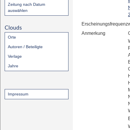
Zeitung nach Datum
auswählen
Erscheinungsfrequenz
Clouds
Anmerkung
Orte
Autoren / Beteiligte
A
Verlage
Jahre
Impressum