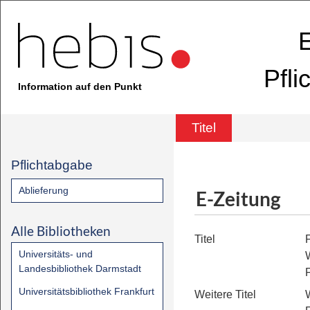
E
Pfli
Information auf den Punkt
Titel
Pflichtabgabe
Ablieferung
E-Zeitung
Alle Bibliotheken
Titel
Universitäts- und
Landesbibliothek Darmstadt
F
Universitätsbibliothek Frankfurt
Weitere Titel