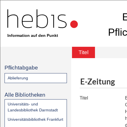
E
Pfli
Information auf den Punkt
Titel
Pflichtabgabe
Ablieferung
E-Zeitung
Alle Bibliotheken
Titel
Universitäts- und
Landesbibliothek Darmstadt
H
Universitätsbibliothek Frankfurt
d