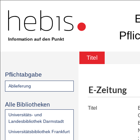
E
Pfli
Information auf den Punkt
Titel
Pflichtabgabe
Ablieferung
E-Zeitung
Alle Bibliotheken
Titel
B
Universitäts- und
Landesbibliothek Darmstadt
Universitätsbibliothek Frankfurt