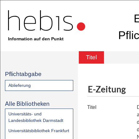
E
Pfli
Information auf den Punkt
Titel
Pflichtabgabe
Ablieferung
E-Zeitung
Alle Bibliotheken
Titel
Universitäts- und
a
Landesbibliothek Darmstadt
Universitätsbibliothek Frankfurt
N