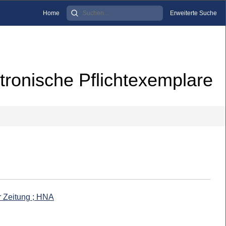
Home
Erweiterte Suche
tronische Pflichtexemplare
r Zeitung ; HNA