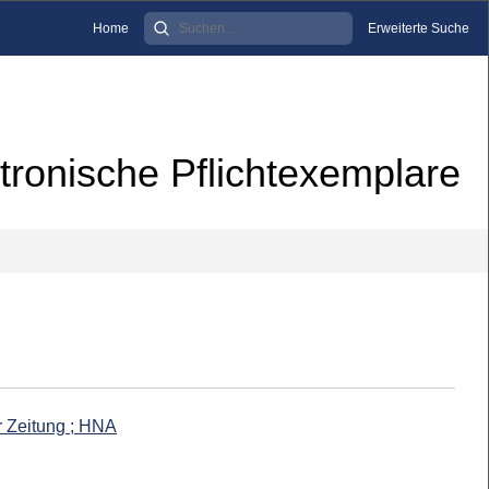
Home
Erweiterte Suche
tronische Pflichtexemplare
r Zeitung ; HNA