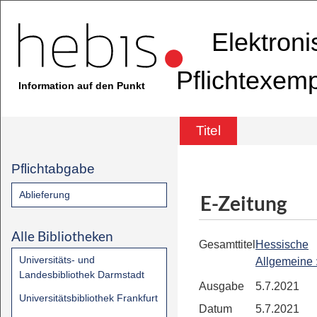
Elektron
Pflichtexem
Information auf den Punkt
Titel
Pflichtabgabe
Ablieferung
E-Zeitung
Alle Bibliotheken
Gesamttitel
Hessische
Universitäts- und
Allgemeine
Landesbibliothek Darmstadt
Ausgabe
5.7.2021
Universitätsbibliothek Frankfurt
Datum
5.7.2021