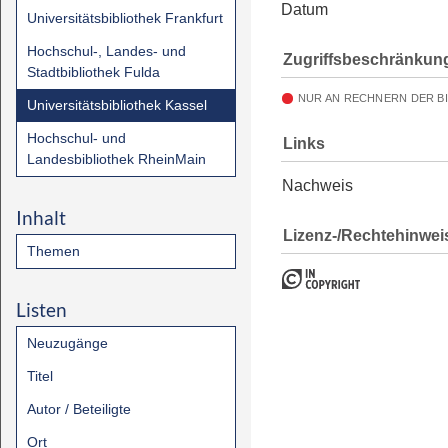
Datum
Universitätsbibliothek Frankfurt
Hochschul-, Landes- und
Zugriffsbeschränkun
Stadtbibliothek Fulda
NUR AN RECHNERN DER B
Universitätsbibliothek Kassel
Hochschul- und
Links
Landesbibliothek RheinMain
Nachweis
Inhalt
Lizenz-/Rechtehinwei
Themen
Listen
Neuzugänge
Titel
Autor / Beteiligte
Ort