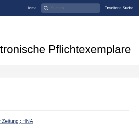
Home
Erweiterte Suche
tronische Pflichtexemplare
r Zeitung ; HNA