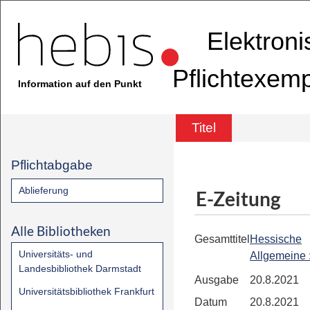
Elektron
Pflichtexem
Information auf den Punkt
Titel
Pflichtabgabe
Ablieferung
E-Zeitung
Alle Bibliotheken
Gesamttitel
Hessische
Universitäts- und
Allgemeine
Landesbibliothek Darmstadt
Ausgabe
20.8.2021
Universitätsbibliothek Frankfurt
Datum
20.8.2021