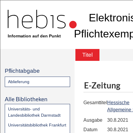
Elektron
Pflichtexem
Information auf den Punkt
Titel
Pflichtabgabe
Ablieferung
E-Zeitung
Alle Bibliotheken
Gesamttitel
Hessische
Universitäts- und
Allgemeine
Landesbibliothek Darmstadt
Ausgabe
30.8.2021
Universitätsbibliothek Frankfurt
Datum
30.8.2021