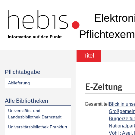
Elektron
Pflichtexem
Information auf den Punkt
Titel
Pflichtabgabe
Ablieferung
E-Zeitung
Alle Bibliotheken
Gesamttitel
Blick in uns
Universitäts- und
Großgemein
Landesbibliothek Darmstadt
Bürgerzeitu
Nationalpa
Universitätsbibliothek Frankfurt
Vöhl : Asel,