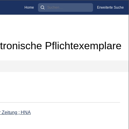
Home
Erweiterte Suche
tronische Pflichtexemplare
r Zeitung ; HNA