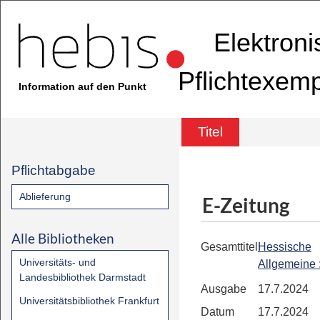
Elektron
Pflichtexem
Information auf den Punkt
Titel
Pflichtabgabe
Ablieferung
E-Zeitung
Alle Bibliotheken
Gesamttitel
Hessische
Universitäts- und
Allgemeine
Landesbibliothek Darmstadt
Ausgabe
17.7.2024
Universitätsbibliothek Frankfurt
Datum
17.7.2024