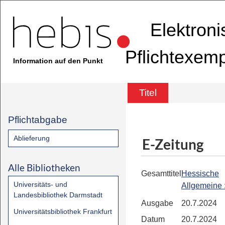
Elektron
Pflichtexem
Information auf den Punkt
Titel
Pflichtabgabe
Ablieferung
E-Zeitung
Alle Bibliotheken
Gesamttitel
Hessische
Universitäts- und
Allgemeine
Landesbibliothek Darmstadt
Ausgabe
20.7.2024
Universitätsbibliothek Frankfurt
Datum
20.7.2024