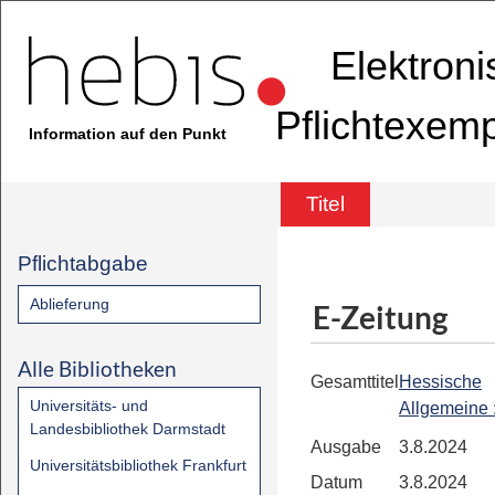
Elektron
Pflichtexem
Information auf den Punkt
Titel
Pflichtabgabe
Ablieferung
E-Zeitung
Alle Bibliotheken
Gesamttitel
Hessische
Universitäts- und
Allgemeine
Landesbibliothek Darmstadt
Ausgabe
3.8.2024
Universitätsbibliothek Frankfurt
Datum
3.8.2024