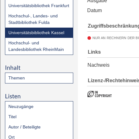
Ausgabe
Universitätsbibliothek Frankfurt
Datum
Hochschul-, Landes- und
Stadtbibliothek Fulda
Zugriffsbeschränkun
Universitätsbibliothek Kassel
NUR AN RECHNERN DER B
Hochschul- und
Landesbibliothek RheinMain
Links
Nachweis
Inhalt
Themen
Lizenz-/Rechtehinwei
Listen
Neuzugänge
Titel
Autor / Beteiligte
Ort