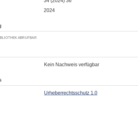
34 (2024) 36
2024
g
IBLIOTHEK ABRUFBAR
Kein Nachweis verfügbar
s
Urheberrechtsschutz 1.0