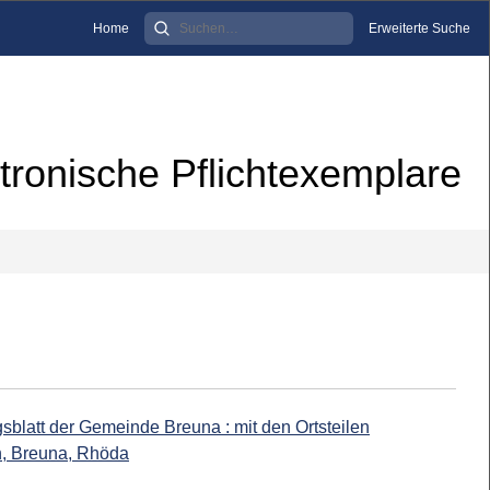
Home
Erweiterte Suche
tronische Pflichtexemplare
sblatt der Gemeinde Breuna : mit den Ortsteilen
en, Breuna, Rhöda