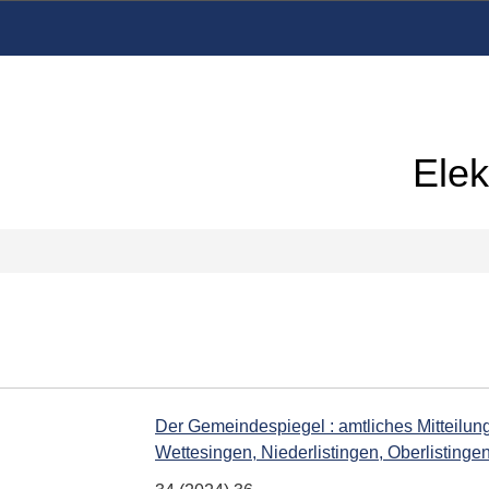
Elek
Der Gemeindespiegel : amtliches Mitteilung
Wettesingen, Niederlistingen, Oberlisting