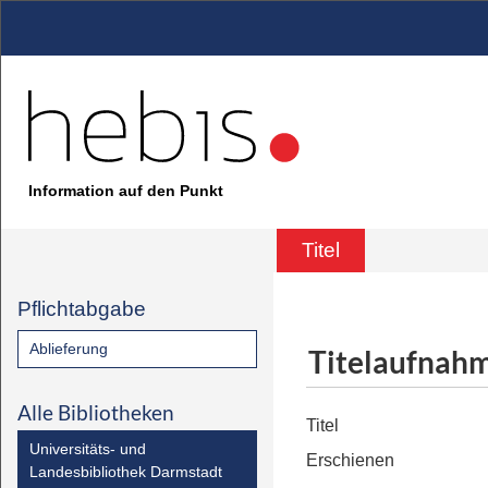
Information auf den Punkt
Titel
Pflichtabgabe
Ablieferung
Titelaufnah
Alle Bibliotheken
Titel
Universitäts- und
Erschienen
Landesbibliothek Darmstadt