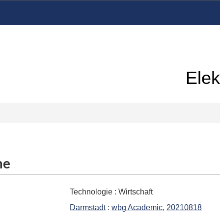
Elek
me
Technologie
:
Wirtschaft
Darmstadt
:
wbg Academic
,
20210818