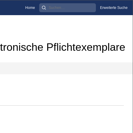
Home
Erweiterte Suche
tronische Pflichtexemplare