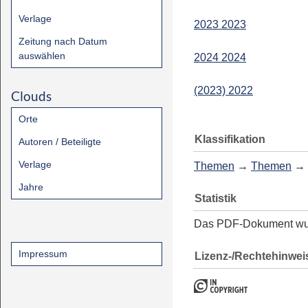
Verlage
2023 2023
Zeitung nach Datum
auswählen
2024 2024
(2023) 2022
Clouds
Orte
Klassifikation
Autoren / Beteiligte
Verlage
Themen
→
Themen
→
Jahre
Statistik
Das PDF-Dokument w
Impressum
Lizenz-/Rechtehinwei