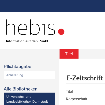
Information auf den Punkt
Titel
Pflichtabgabe
Ablieferung
E-Zeitschrift
Alle Bibliotheken
Titel
Universitäts- und
Körperschaft
Landesbibliothek Darmstadt