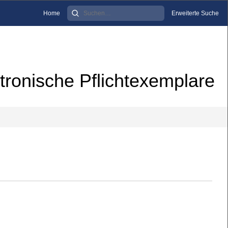
Home
Erweiterte Suche
tronische Pflichtexemplare