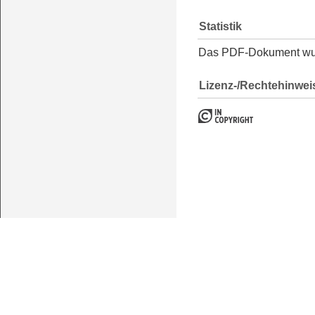
Statistik
Das PDF-Dokument w
Lizenz-/Rechtehinwei