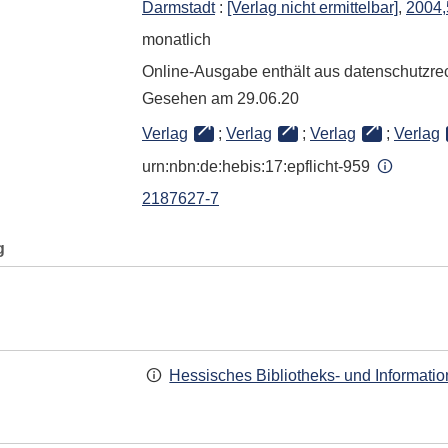
Darmstadt
:
[Verlag nicht ermittelbar]
,
2004,
monatlich
Online-Ausgabe enthält aus datenschutzre
Gesehen am 29.06.20
Verlag
;
Verlag
;
Verlag
;
Verlag
urn:nbn:de:hebis:17:epflicht-959
2187627-7
g
Hessisches Bibliotheks- und Informati