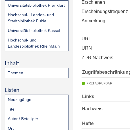
Erschienen
Universitätsbibliothek Frankfurt
Erscheinungsfrequenz
Hochschul-, Landes- und
Anmerkung
Stadtbibliothek Fulda
Universitätsbibliothek Kassel
URL
Hochschul- und
Landesbibliothek RheinMain
URN
ZDB-Nachweis
Inhalt
Zugriffsbeschränkun
Themen
FREI ABRUFBAR
Listen
Links
Neuzugänge
Nachweis
Titel
Autor / Beteiligte
Hefte
Ort