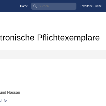
Home
Erweiterte Suche
tronische Pflichtexemplare
 und Nassau
u