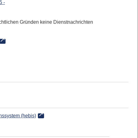
5 -
chtlichen Gründen keine Dienstnachrichten
onssystem (hebis)