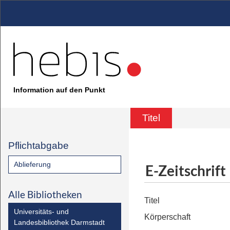
Information auf den Punkt
Titel
Pflichtabgabe
Ablieferung
E-Zeitschrift
Alle Bibliotheken
Titel
Universitäts- und
Körperschaft
Landesbibliothek Darmstadt