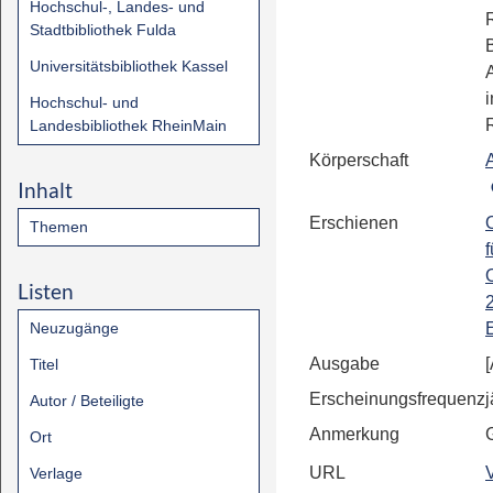
Hochschul-, Landes- und
Stadtbibliothek Fulda
Universitätsbibliothek Kassel
Hochschul- und
Landesbibliothek RheinMain
Körperschaft
Inhalt
Erschienen
Themen
f
Listen
Neuzugänge
Ausgabe
Titel
Erscheinungsfrequenz
j
Autor / Beteiligte
Anmerkung
Ort
URL
Verlage