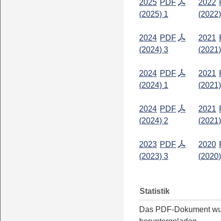
2025
PDF
2022
(2025) 1
(2022)
2024
PDF
2021
(2024) 3
(2021)
2024
PDF
2021
(2024) 1
(2021)
2024
PDF
2021
(2024) 2
(2021)
2023
PDF
2020
(2023) 3
(2020)
Statistik
Das PDF-Dokument w