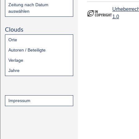
Zeitung nach Datum
Urheberrech
auswählen
1.0
Clouds
Orte
Autoren / Beteiligte
Verlage
Jahre
Impressum