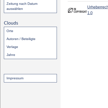
Zeitung nach Datum
Urheberrech
auswählen
1.0
Clouds
Orte
Autoren / Beteiligte
Verlage
Jahre
Impressum