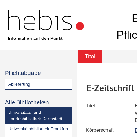
E
Pfli
Information auf den Punkt
Titel
Pflichtabgabe
Ablieferung
E-Zeitschrift
Alle Bibliotheken
Titel
H
Universitäts- und
Landesbibliothek Darmstadt
Universitätsbibliothek Frankfurt
Körperschaft