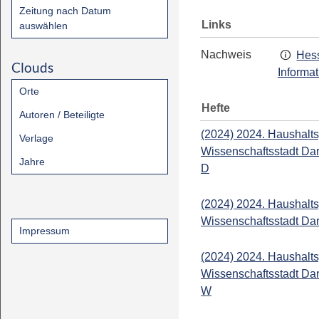
Zeitung nach Datum
Links
auswählen
Nachweis
Hess
Clouds
Informa
Orte
Hefte
Autoren / Beteiligte
(2024) 2024. Haushalts
Verlage
Wissenschaftsstadt Da
Jahre
D
(2024) 2024. Haushalts
Wissenschaftsstadt Dar
Impressum
(2024) 2024. Haushalts
Wissenschaftsstadt Da
W