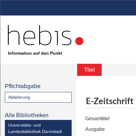
Information auf den Punkt
Titel
Pflichtabgabe
Ablieferung
E-Zeitschrift
Alle Bibliotheken
Gesamttitel
Universitäts- und
Ausgabe
Landesbibliothek Darmstadt