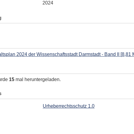
2024
g
ltsplan 2024 der Wissenschaftsstadt Darmstadt - Band II
[
8,81
urde
15
mal heruntergeladen.
s
Urheberrechtsschutz 1.0