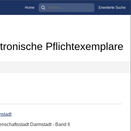
Home
Erweiterte Suche
tronische Pflichtexemplare
mstadt
nschaftsstadt Darmstadt - Band II