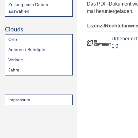
Das PDF-Dokument w
Zeitung nach Datum
auswählen
mal heruntergeladen.
Lizenz-/Rechtehinwei
Clouds
Urheberrech
Orte
1.0
Autoren / Beteiligte
Verlage
Jahre
Impressum