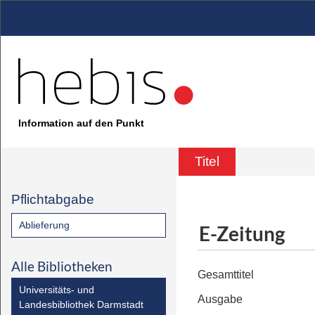
Information auf den Punkt
Titel
Pflichtabgabe
Ablieferung
E-Zeitung
Alle Bibliotheken
Gesamttitel
Universitäts- und
Ausgabe
Landesbibliothek Darmstadt