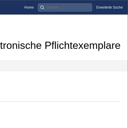
Home
Erweiterte Suche
tronische Pflichtexemplare