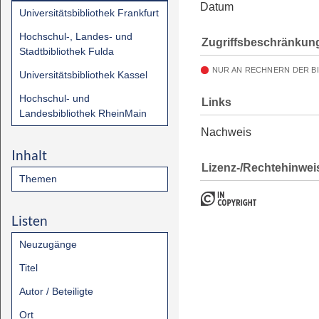
Datum
Universitätsbibliothek Frankfurt
Hochschul-, Landes- und
Zugriffsbeschränkun
Stadtbibliothek Fulda
NUR AN RECHNERN DER B
Universitätsbibliothek Kassel
Hochschul- und
Links
Landesbibliothek RheinMain
Nachweis
Inhalt
Lizenz-/Rechtehinwei
Themen
Listen
Neuzugänge
Titel
Autor / Beteiligte
Ort