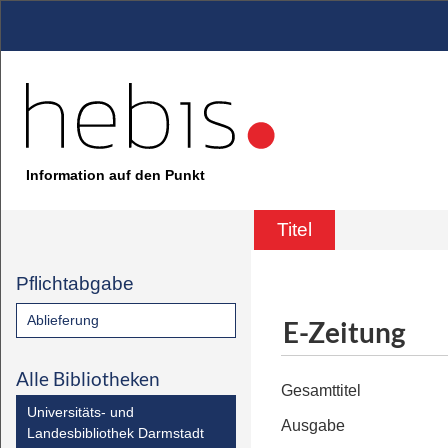
Information auf den Punkt
Titel
Pflichtabgabe
Ablieferung
E-Zeitung
Alle Bibliotheken
Gesamttitel
Universitäts- und
Ausgabe
Landesbibliothek Darmstadt