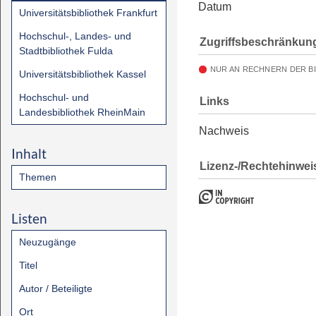
Datum
Universitätsbibliothek Frankfurt
Hochschul-, Landes- und
Zugriffsbeschränkun
Stadtbibliothek Fulda
NUR AN RECHNERN DER B
Universitätsbibliothek Kassel
Hochschul- und
Links
Landesbibliothek RheinMain
Nachweis
Inhalt
Lizenz-/Rechtehinwei
Themen
Listen
Neuzugänge
Titel
Autor / Beteiligte
Ort