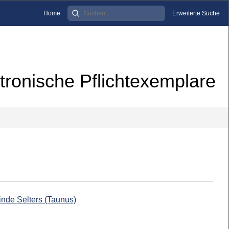
Home
Erweiterte Suche
tronische Pflichtexemplare
einde Selters (Taunus)