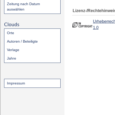
Zeitung nach Datum
auswählen
Lizenz-/Rechtehinwei
Urheberrech
Clouds
1.0
Orte
Autoren / Beteiligte
Verlage
Jahre
Impressum