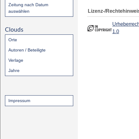
Zeitung nach Datum
Lizenz-/Rechtehinwei
auswählen
Urheberrech
Clouds
1.0
Orte
Autoren / Beteiligte
Verlage
Jahre
Impressum