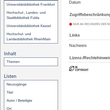
Datum
Universitätsbibliothek Frankfurt
Hochschul-, Landes- und
Zugriffsbeschränkun
Stadtbibliothek Fulda
NUR AN RECHNERN DER B
Universitätsbibliothek Kassel
Hochschul- und
Links
Landesbibliothek RheinMain
Nachweis
Inhalt
Lizenz-/Rechtehinwei
Themen
Listen
Neuzugänge
Titel
Autor / Beteiligte
Ort