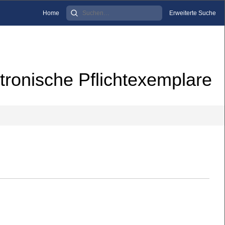
Home
Erweiterte Suche
tronische Pflichtexemplare