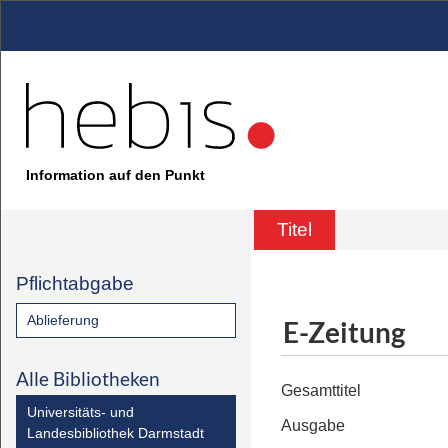
Information auf den Punkt
Titel
Pflichtabgabe
Ablieferung
E-Zeitung
Alle Bibliotheken
Gesamttitel
Universitäts- und
Ausgabe
Landesbibliothek Darmstadt