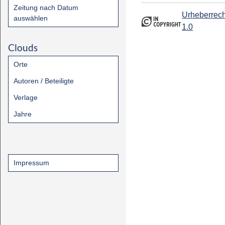
Zeitung nach Datum
Urheberrech
auswählen
1.0
Clouds
Orte
Autoren / Beteiligte
Verlage
Jahre
Impressum