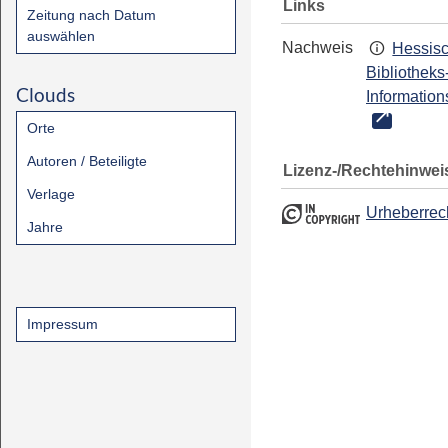
Links
Zeitung nach Datum
auswählen
Nachweis
Hessis
Bibliotheks
Clouds
Information
Orte
Autoren / Beteiligte
Lizenz-/Rechtehinwei
Verlage
Urheberrec
Jahre
Impressum