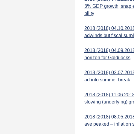
3% GDP growth, snap el
bility
2018 (2018) 04.10.2018
adwinds but fiscal surplu
2018 (2018) 04.09.2018
horizon for Goldilocks
2018 (2018) 02.07.201
ad into summer break
2018 (2018) 11.06.2018
slowing (underlying) g
2018 (2018) 08.05.2018
ave peaked – inflation s