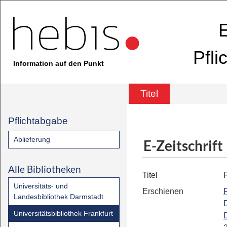
E
Pfli
Information auf den Punkt
Titel
Pflichtabgabe
Ablieferung
E-Zeitschrift
Alle Bibliotheken
Titel
Universitäts- und
Erschienen
Landesbibliothek Darmstadt
Universitätsbibliothek Frankfurt