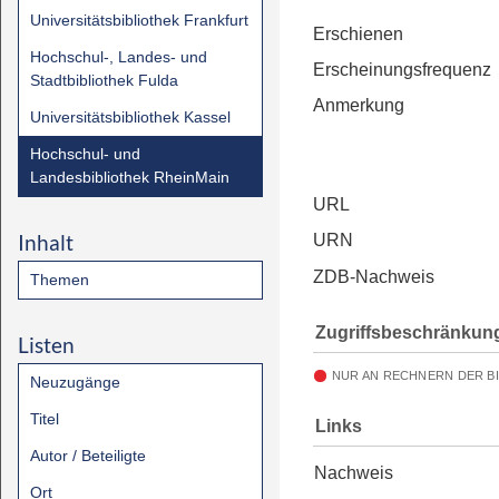
Universitätsbibliothek Frankfurt
Erschienen
Hochschul-, Landes- und
Erscheinungsfrequenz
Stadtbibliothek Fulda
Anmerkung
Universitätsbibliothek Kassel
Hochschul- und
Landesbibliothek RheinMain
URL
Inhalt
URN
ZDB-Nachweis
Themen
Zugriffsbeschränkun
Listen
NUR AN RECHNERN DER B
Neuzugänge
Titel
Links
Autor / Beteiligte
Nachweis
Ort