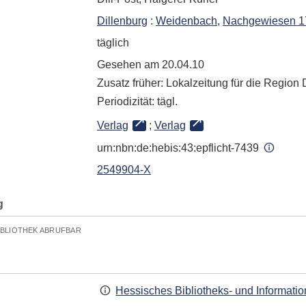
Dillenburg
:
Weidenbach
,
Nachgewiesen 17
täglich
Gesehen am 20.04.10
Zusatz früher: Lokalzeitung für die Region 
Periodizität: tägl.
Verlag
;
Verlag
urn:nbn:de:hebis:43:epflicht-7439
2549904-X
g
IBLIOTHEK ABRUFBAR
Hessisches Bibliotheks- und Informati