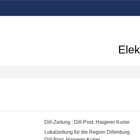
Elek
Dill-Zeitung
:
Dill-Post, Haigerer Kurier
Lokalzeitung für die Region Dillenburg
Dill-Post, Haigerer Kurier