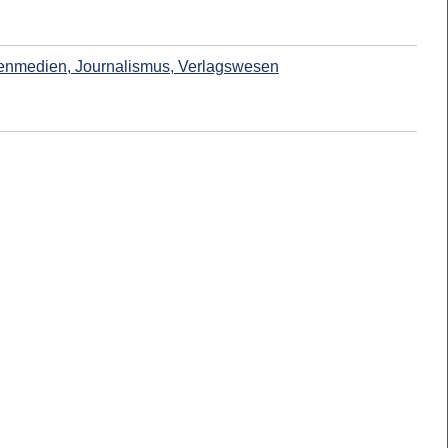
enmedien, Journalismus, Verlagswesen