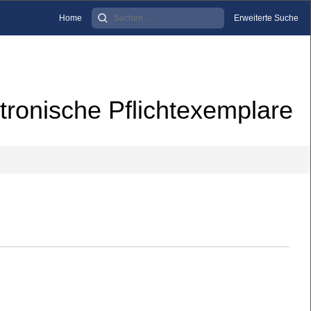
Home
Erweiterte Suche
tronische Pflichtexemplare