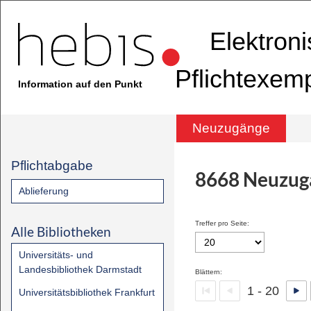
Elektron
Pflichtexem
Information auf den Punkt
Neuzugänge
Pflichtabgabe
8668
Neuzug
Ablieferung
Treffer pro Seite:
Alle Bibliotheken
Universitäts- und
Landesbibliothek Darmstadt
Blättern:
1 - 20
Universitätsbibliothek Frankfurt