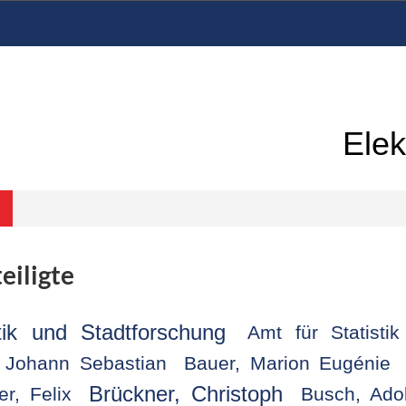
Elek
eiligte
tik und Stadtforschung
Amt für Statisti
 Johann Sebastian
Bauer, Marion Eugénie
Brückner, Christoph
er, Felix
Busch, Ado