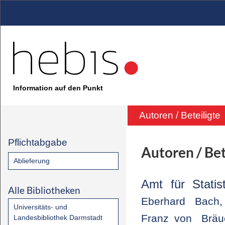
Information auf den Punkt
Autoren / Beteiligte
Pflichtabgabe
Autoren / Bet
Ablieferung
Amt für Statis
Alle Bibliotheken
Eberhard
Bach,
Universitäts- und
Franz von
Bräu
Landesbibliothek Darmstadt