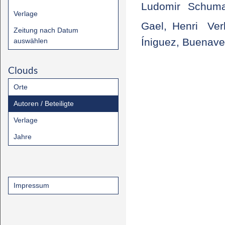
Ludomir
Schuma
Verlage
Gael, Henri
Ver
Zeitung nach Datum
Íniguez, Buenave
auswählen
Clouds
Orte
Autoren / Beteiligte
Verlage
Jahre
Impressum