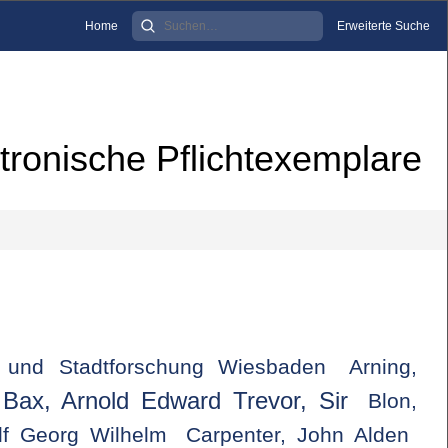
Home
Erweiterte Suche
tronische Pflichtexemplare
k und Stadtforschung Wiesbaden
Arning,
Bax, Arnold Edward Trevor, Sir
Blon,
lf Georg Wilhelm
Carpenter, John Alden