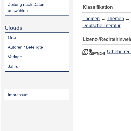
Zeitung nach Datum
Klassifikation
auswählen
Themen
→
Themen
→
Deutsche Literatur
Clouds
Orte
Lizenz-/Rechtehinwei
Autoren / Beteiligte
Urheberrec
Verlage
Jahre
Impressum