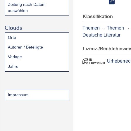
Zeitung nach Datum
auswählen
Klassifikation
Clouds
Themen
→
Themen
→
Deutsche Literatur
Orte
Autoren / Beteiligte
Lizenz-/Rechtehinwei
Verlage
Urheberrec
Jahre
Impressum