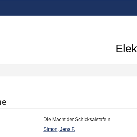
Elek
me
Die Macht der Schicksalstafeln
Simon, Jens F.