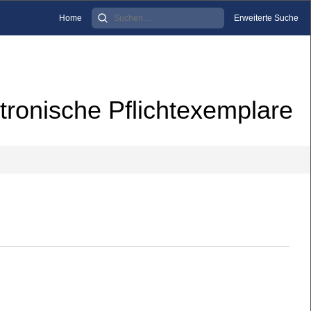
Home
Erweiterte Suche
tronische Pflichtexemplare