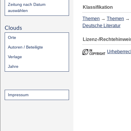
Zeitung nach Datum
Klassifikation
auswählen
Themen
→
Themen
→
Deutsche Literatur
Clouds
Orte
Lizenz-/Rechtehinwei
Autoren / Beteiligte
Urheberrec
Verlage
Jahre
Impressum