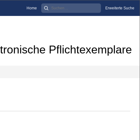
Home
Erweiterte Suche
tronische Pflichtexemplare